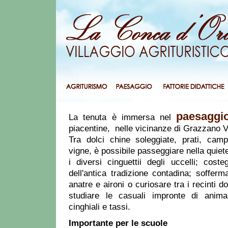
paesaggi
La tenuta è immersa nel
piacentine, nelle vicinanze di Grazzano Vi
Tra dolci chine soleggiate, prati, camp
vigne, è possibile passeggiare nella quiet
i diversi cinguettii degli uccelli; costeg
dell'antica tradizione contadina; soffer
anatre e aironi o curiosare tra i recinti d
studiare le casuali impronte di animali
cinghiali e tassi.
Importante per le scuole